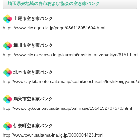
埼玉県央地域の各市および協会の空き家バンク
上尾市空き家バンク
https://www.city.ageo.lg.jp/page/036118051604.html
桶川市空き家バンク
https://www.city.okegawa.lg.jp/kurashi/anshin_anzen/akiya/6151.html
北本市空き家バンク
http://www.city.kitamoto.saitama.jp/soshiki/toshiseibi/toshikei/gyomu/
鴻巣市空き家バンク
http://www.city.kounosu.saitama.jp/oshirase/1554192707570.html
伊奈町空き家バンク
http://www.town.saitama-ina.lg.jp/0000004423.html