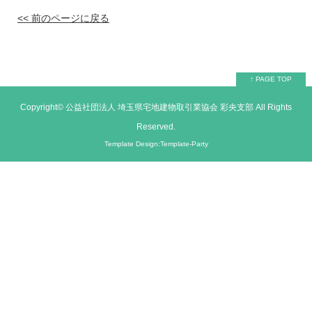
<< 前のページに戻る
↑ PAGE TOP
Copyright©
公益社団法人 埼玉県宅地建物取引業協会 彩央支部
All Rights
Reserved.
Template Design:Template-Party