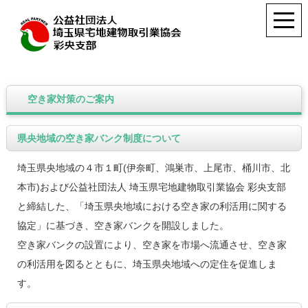
空き家対策のご案内
県央地域の空き家バンク制度について
埼玉県央地域の４市１町(伊奈町、鴻巣市、上尾市、桶川市、北
本市)および公益社団法人 埼玉県宅地建物取引業協会 彩央支部
と締結した、「埼玉県央地域における空き家の利活用に関する
協定」に基づき、空き家バンクを開設しました。
空き家バンクの設置により、空き家を市場へ流通させ、空き家
の利活用を図るとともに、埼玉県央地域への定住を促進しま
す。