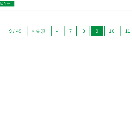
知らせ
9 / 49
« 先頭
«
7
8
9
10
11