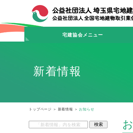
宅建協会メニュー
新着情報
トップページ
＞
新着情報
＞
お知らせ