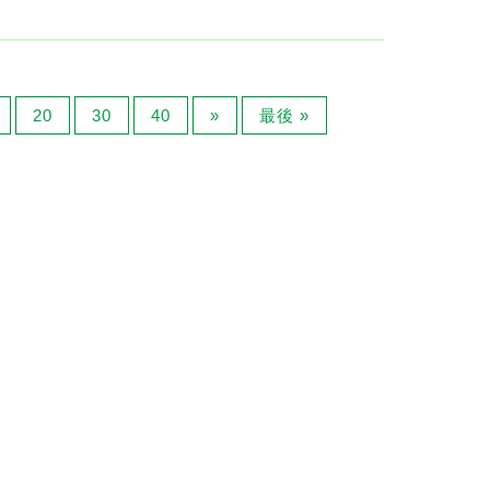
20
30
40
»
最後 »