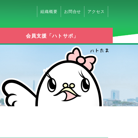
組織概要
お問合せ
アクセス
会員支援「ハトサポ」