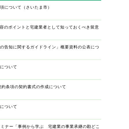
事項について（さいたま市）
容のポイントと宅建業者として知っておくべき留意
死の告知に関するガイドライン」概要資料の公表につ
知について
契約条項の契約書式の作成について
止について
bセミナー「事例から学ぶ 宅建業の事業承継の勘どこ