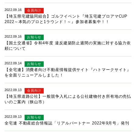
2022.09.16
会員向け
【埼玉県宅建協同組合】ゴルフイベント『埼玉宅建プロアマCUP
2022～本気のプロと1ラウンド！～』参加者募集中！！
2022.09.16
お知らせ
【国土交通省】令和4年度 違反建築防止週間の実施に対する協力依
頼について
2022.09.14
お知らせ
【全宅連】消費者向け不動産情報提供サイト『ハトマークサイト』
を全面リニューアルしました！
2022.09.13
会員向け
【埼玉県道路公社】一般競争入札による公社建物付き所有地の売払
いのご案内（狭山市）
2022.09.13
お知らせ
全宅連 不動産総合情報誌「リアルパートナー 2022年9月号」発刊