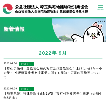
MENU
新着情報
2022年
9月
2022.09.30
お知らせ
【厚生労働省】最低賃金額の改定及び最低賃金引上げに向けた中小
企業・ 小規模事業者支援事業に関する周知・広報の実施等につい
て
2022.09.29
お知らせ
【埼玉県警】特殊詐欺抑止NEWS／市町村別被害発生状況（令和4
年8月末）