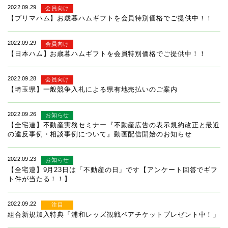
2022.09.29
会員向け
【プリマハム】お歳暮ハムギフトを会員特別価格でご提供中！！
2022.09.29
会員向け
【日本ハム】お歳暮ハムギフトを会員特別価格でご提供中！！
2022.09.28
会員向け
【埼玉県】一般競争入札による県有地売払いのご案内
2022.09.26
お知らせ
【全宅連】不動産実務セミナー『不動産広告の表示規約改正と最近
の違反事例・相談事例について』動画配信開始のお知らせ
2022.09.23
お知らせ
【全宅連】9月23日は「不動産の日」です【アンケート回答でギフ
ト件が当たる！！】
2022.09.22
注目
組合新規加入特典「浦和レッズ観戦ペアチケットプレゼント中！」