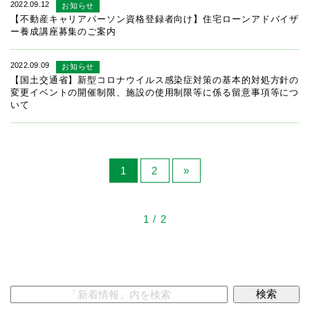
2022.09.12
お知らせ
【不動産キャリアパーソン資格登録者向け】住宅ローンアドバイザ
ー養成講座募集のご案内
2022.09.09
お知らせ
【国土交通省】新型コロナウイルス感染症対策の基本的対処方針の
変更イベントの開催制限、施設の使用制限等に係る留意事項等につ
いて
1
2
»
1 / 2