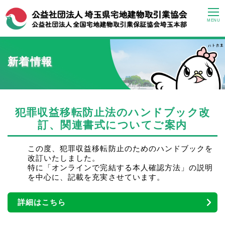
MENU
新着情報
犯罪収益移転防止法のハンドブック改
訂、関連書式についてご案内
この度、犯罪収益移転防止のためのハンドブックを
改訂いたしました。
特に「オンラインで完結する本人確認方法」の説明
を中心に、記載を充実させています。
詳細はこちら