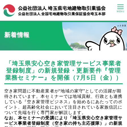
MENU
新着情報
「埼玉県安心空き家管理サービス事業者
登録制度」の新規登録・更新要件『管理
業務セミナー』を開催（7月5日（金））
空き家問題に不動産業者が“地域の家守”としての活躍が期
待されています。本セミナーでは地域貢献、行政とも連携
している『空き家管理ビジネス』を始めるにあたってのポ
イント、超高齢化社会において注目されている家族信託に
ついて先端を行く専門家が解説します。
なお、本セミナーの受講により「埼玉県安心空き家管理サ
ービス事業者登録制度（空き家の持ち主応援隊）」の新規