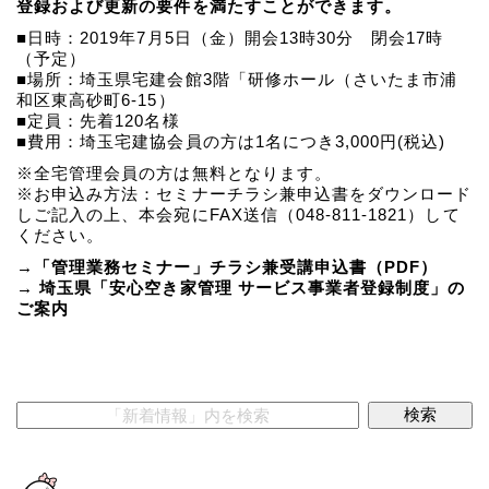
登録および更新の要件を満たすことができます。
■日時：2019年7月5日（金）開会13時30分 閉会17時
（予定）
■場所：埼玉県宅建会館3階「研修ホール（さいたま市浦
和区東高砂町6-15）
■定員：先着120名様
■費用：埼玉宅建協会員の方は1名につき3,000円(税込)
※全宅管理会員の方は無料となります。
※お申込み方法：セミナーチラシ兼申込書をダウンロード
しご記入の上、本会宛にFAX送信（048-811-1821）して
ください。
→「管理業務セミナー」チラシ兼受講申込書（PDF）
→ 埼玉県「安心空き家管理 サービス事業者登録制度」の
ご案内