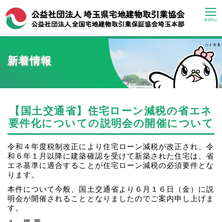
MENU
新着情報
【国土交通省】住宅ローン減税の省エネ
要件化についての説明会の開催について
令和４年度税制改正により住宅ローン減税が改正され、令
和６年１月以降に建築確認を受けて新築された住宅は、省
エネ基準に適合することが住宅ローン減税の必須要件とな
ります。
本件について今般、国土交通省より６月１６日（金）に説
明会が開催されることとなりましたのでご案内申し上げま
す。