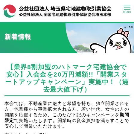
MENU
新着情報
【業界8割加盟のハトマーク宅建協会で
安心】入会金を20万円減額!!「開業スタ
ートアップキャンペーン」実施中！（過
去最大値下げ）
本会では、不動産業に魅力と希望を持ち、独立開業される
方、他業種から事業拡大される方、若い世代、女性の方の
開業を応援するため、このたび下記のキャンペーンを
期間
限定
で実施いたします。開業時の資金負担を減らすことで
安心して開業いただけます。