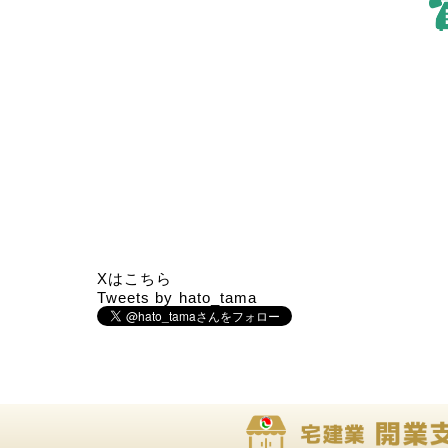
Xはこちら
Tweets by hato_tama