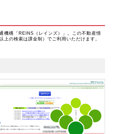
機構「REINS（レインズ）」。この不動産情
以上の検索は課金制）でご利用いただけます。