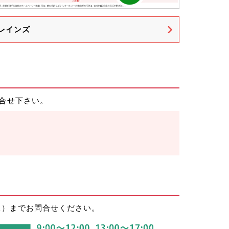
レインズ
合せ下さい。
課）までお問合せください。