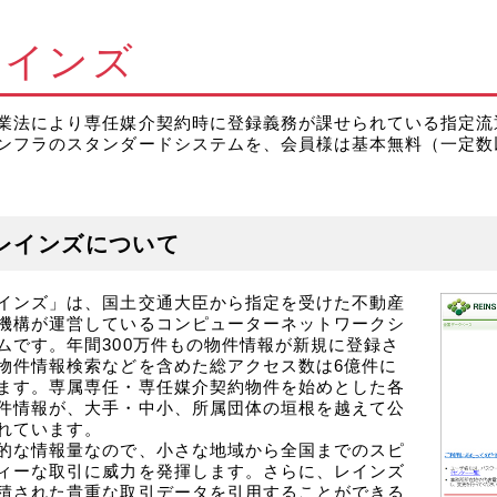
レインズ
業法により専任媒介契約時に登録義務が課せられている指定流通
ンフラのスタンダードシステムを、会員様は基本無料（一定数
レインズについて
インズ」は、国土交通大臣から指定を受けた不動産
機構が運営しているコンピューターネットワークシ
ムです。年間300万件もの物件情報が新規に登録さ
物件情報検索などを含めた総アクセス数は6億件に
ます。専属専任・専任媒介契約物件を始めとした各
件情報が、大手・中小、所属団体の垣根を越えて公
れています。
的な情報量なので、小さな地域から全国までのスピ
ィーな取引に威力を発揮します。さらに、レインズ
積された貴重な取引データを引用することができる